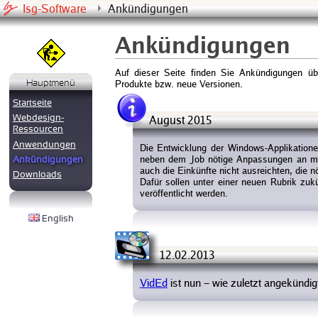
Isg-Software
Ankündigungen
Ankündigungen
Auf dieser Seite finden Sie Ankündigungen üb
Hauptmenü
Produkte bzw. neue Versionen.
Startseite
Webdesign-
August 2015
Ressourcen
Anwendungen
Die Entwicklung der Windows-Applikationen
neben dem Job nötige Anpassungen an m
Ankündigungen
auch die Einkünfte nicht ausreichten, die n
Downloads
Dafür sollen unter einer neuen Rubrik zu
veröffentlicht werden.
English
12.02.2013
VidEd
ist nun – wie zuletzt angekündig