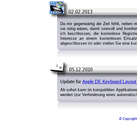
02.02.2013
Da mir gegenwärtig die Zeit fehlt, nebe
sie nötig wären, damit sinnvoll und komfor
ich beschlossen, die kostenlose Registr
Interesse an einem kostenlosen Einsat
abgeschlossen ist oder stellen Sie eine kur
05.12.2010
Update für
Apple DE Keyboard Layout
Ab sofort kann (in kompatiblen Applikatio
werden (zur Verhinderung eines automatis
© Copyright