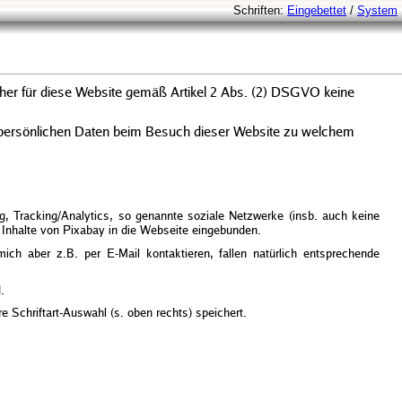
Schriften:
Eingebettet
/
System
aher für diese Website gemäß Artikel 2 Abs. (2) DSGVO keine
e persönlichen Daten beim Besuch dieser Website zu welchem
ng, Tracking/Analytics, so genannte soziale Netzwerke (insb. auch keine
 Inhalte von Pixabay in die Webseite eingebunden.
ch aber z.B. per E-Mail kontaktieren, fallen natürlich entsprechende
.
e Schriftart-Auswahl (s. oben rechts) speichert.