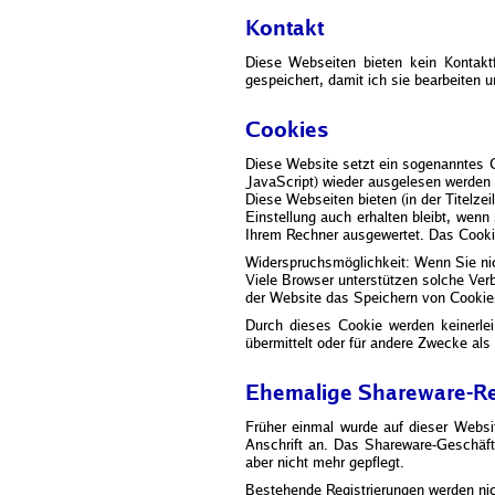
Kontakt
Diese Webseiten bieten kein Kontakt
gespeichert, damit ich sie bearbeiten 
Cookies
Diese Website setzt ein sogenanntes C
JavaScript) wieder ausgelesen werden 
Diese Webseiten bieten (in der Titelze
Einstellung auch erhalten bleibt, wenn
Ihrem Rechner ausgewertet. Das Cookie
Widerspruchsmöglichkeit: Wenn Sie ni
Viele Browser unterstützen solche Verb
der Website das Speichern von Cookies 
Durch dieses Cookie werden keinerlei
übermittelt oder für andere Zwecke als
Ehemalige Shareware-Re
Früher einmal wurde auf dieser Websit
Anschrift an. Das Shareware-Geschäft 
aber nicht mehr gepflegt.
Bestehende Registrierungen werden nic