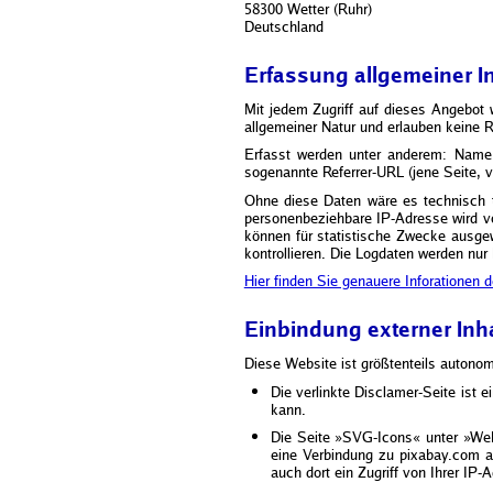
58300 Wetter (Ruhr)
Deutschland
Erfassung allgemeiner In
Mit jedem Zugriff auf dieses Angebot 
allgemeiner Natur und erlauben keine 
Erfasst werden unter anderem: Name 
sogenannte Referrer-URL (jene Seite, 
Ohne diese Daten wäre es technisch te
personenbeziehbare IP-Adresse wird vo
können für statistische Zwecke ausgew
kontrollieren. Die Logdaten werden nur 
Hier finden Sie genauere Inforationen 
Einbindung externer Inh
Diese Website ist größtenteils autono
Die verlinkte Disclamer-Seite ist
kann.
Die Seite »SVG-Icons« unter »Webd
eine Verbindung zu pixabay.com a
auch dort ein Zugriff von Ihrer IP-